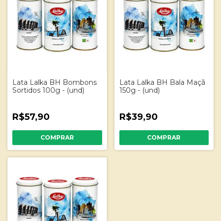
Lata Lalka BH Bombons
Lata Lalka BH Bala Maçã
Sortidos 100g - (und)
150g - (und)
R$57,90
R$39,90