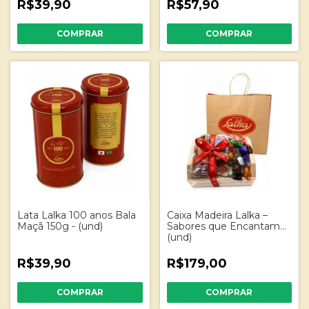
R$39,90
R$57,90
Lata Lalka 100 anos Bala
Caixa Madeira Lalka –
Maçã 150g - (und)
Sabores que Encantam
(und)
R$39,90
R$179,00