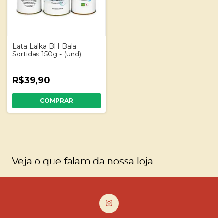
Lata Lalka BH Bala
Sortidas 150g - (und)
R$39,90
Veja o que falam da nossa loja