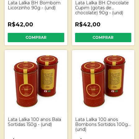
Lata Lalka BH Bombom
Lata Lalka BH Chocolate
Licorzinho 90g - (und)
Cupim (gotas de
chocolate) 90g - (und)
R$42,00
R$42,00
Lata Lalka 100 anos Bala
Lata Lalka 100 anos
Sortidas 150g - (und)
Bombons Sortidos 100g -
(und)