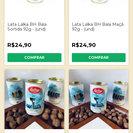
Lata Lalka BH Bala
Lata Lalka BH Bala Maçã
Sortida 92g - (und)
92g - (und)
R$24,90
R$24,90