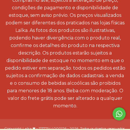
compras no site, sujeitos à alteração de preço,
condições de pagamento e disponibilidade de
estoque, sem aviso prévio. Os preços visualizados
podem ser diferentes dos praticados nas lojas físicas
Lalka. As fotos dos produtos são ilustrativas,
podendo haver divergência com o produto real,
confirme os detalhes do produto na respectiva
descrição. Os produtos estarão sujeitos a
disponibilidade de estoque no momento em que o
pedido estiver em separação. todos os pedidos estão
sujeitos a confirmação de dados cadastrais. a venda
e o consumo de bebidas alcoólicas são proibidos
para menores de 18 anos. Beba com moderação. O
valor do frete grátis pode ser alterado a qualquer
momento.
Copyright Lalka ❤ - 17177544000126 - 2026. Todos os direitos reservados.