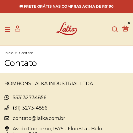
🚚 FRETE GRÁTIS NAS COMPRAS ACIMA DE R$190
0
Início
>
Contato
Contato
BOMBONS LALKA INDUSTRIAL LTDA
553132734856
(31) 3273-4856
contato@lalka.com.br
Av. do Contorno, 1875 - Floresta - Belo