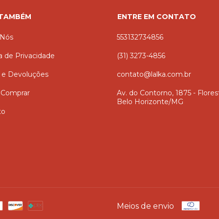
 TAMBÉM
ENTRE EM CONTATO
 Nós
553132734856
ca de Privacidade
(31) 3273-4856
 e Devoluções
contato@lalka.com.br
Comprar
Av. do Contorno, 1875 - Flores
Belo Horizonte/MG
to
Meios de envio