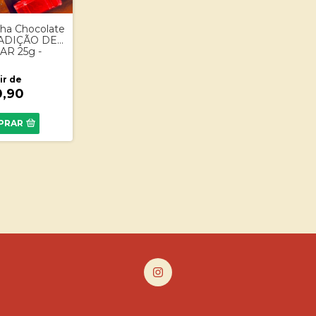
nha Chocolate
ADIÇÃO DE
AR 25g -
ir de
0,90
PRAR