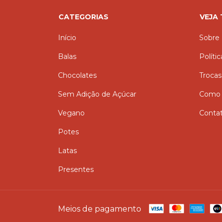
CATEGORIAS
VEJA
Início
Sobre
Balas
Políti
Chocolates
Trocas
Sem Adição de Açúcar
Como 
Vegano
Conta
Potes
Latas
Presentes
Meios de pagamento