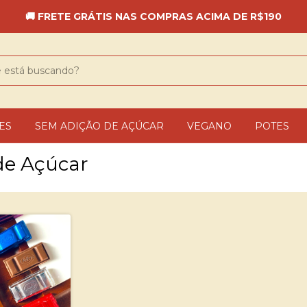
🚚 FRETE GRÁTIS NAS COMPRAS ACIMA DE R$190
ES
SEM ADIÇÃO DE AÇÚCAR
VEGANO
POTES
de Açúcar