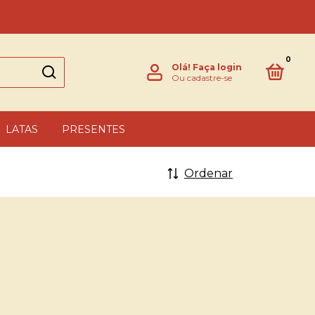
0
Olá!
Faça login
Ou cadastre-se
LATAS
PRESENTES
Ordenar