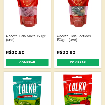
Pacote Bala Maçã 150gr -
Pacote Bala Sortidas
(und)
150gr - (und)
R$20,90
R$20,90