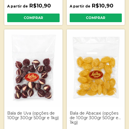
R$10,90
R$10,90
A partir de
A partir de
COMPRAR
COMPRAR
Bala de Uva (opções de
Bala de Abacaxi (opções
100gr 300gr 500gr e 1kg)
de 100gr 300gr 500gr e
1kg)