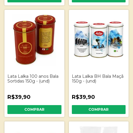
Lata Lalka 100 anos Bala
Lata Lalka BH Bala Maçã
Sortidas 150g - (und)
150g - (und)
R$39,90
R$39,90