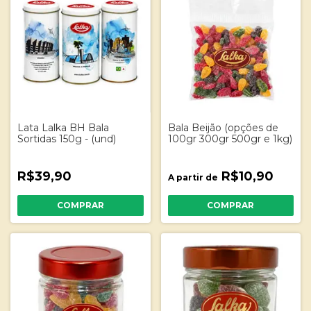
Lata Lalka BH Bala
Bala Beijão (opções de
Sortidas 150g - (und)
100gr 300gr 500gr e 1kg)
R$39,90
R$10,90
A partir de
COMPRAR