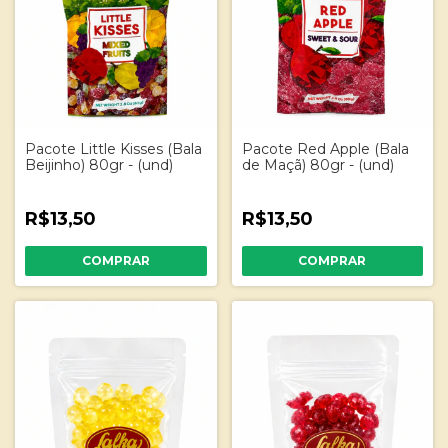
Pacote Little Kisses (Bala
Pacote Red Apple (Bala
Beijinho) 80gr - (und)
de Maçã) 80gr - (und)
R$13,50
R$13,50