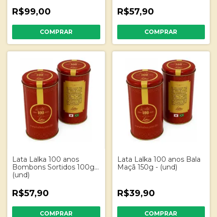
R$99,00
R$57,90
Lata Lalka 100 anos
Lata Lalka 100 anos Bala
Bombons Sortidos 100g -
Maçã 150g - (und)
(und)
R$57,90
R$39,90