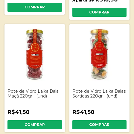
A partir de
COMPRAR
COMPRAR
Pote de Vidro Lalka Bala
Pote de Vidro Lalka Balas
Maçã 220gr - (und)
Sortidas 220gr - (und)
R$41,50
R$41,50