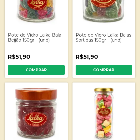
Pote de Vidro Lalka Bala
Pote de Vidro Lalka Balas
Beijão 150gr - (und)
Sortidas 150gr - (und)
R$51,90
R$51,90