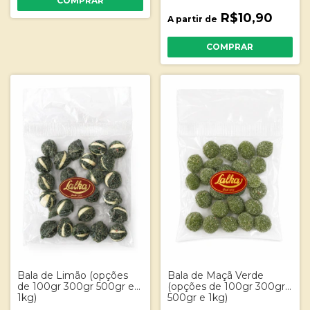
R$10,90
A partir de
COMPRAR
Bala de Limão (opções
Bala de Maçã Verde
de 100gr 300gr 500gr e
(opções de 100gr 300gr
1kg)
500gr e 1kg)