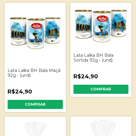
Lata Lalka BH Bala
Sortida 92g - (und)
Lata Lalka BH Bala Maçã
92g - (und)
R$24,90
R$24,90