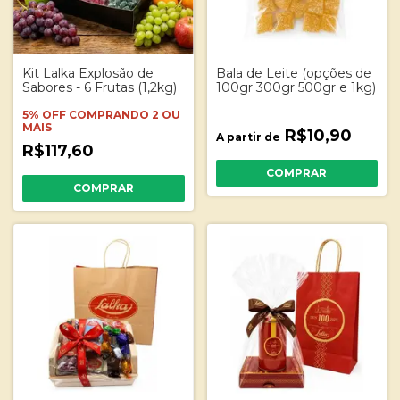
Kit Lalka Explosão de
Bala de Leite (opções de
Sabores - 6 Frutas (1,2kg)
100gr 300gr 500gr e 1kg)
5% OFF
COMPRANDO 2 OU
MAIS
R$10,90
A partir de
R$117,60
COMPRAR