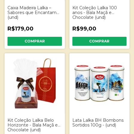
Caixa Madeira Lalka –
Kit Coleção Lalka 100
Sabores que Encantam
anos - Bala Maçã e
(und)
Chocolate (und)
R$179,00
R$99,00
Kit Coleção Lalka Belo
Lata Lalka BH Bombons
Horizonte - Bala Maçã e
Sortidos 100g - (und)
Chocolate (und)