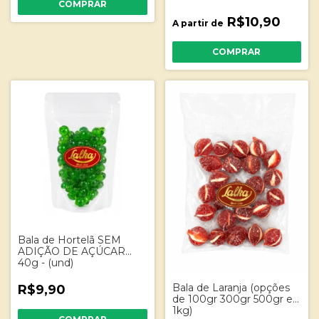
COMPRAR
R$10,90
A partir de
COMPRAR
Bala de Hortelã SEM
ADIÇÃO DE AÇÚCAR
40g - (und)
Bala de Laranja (opções
R$9,90
de 100gr 300gr 500gr e
1kg)