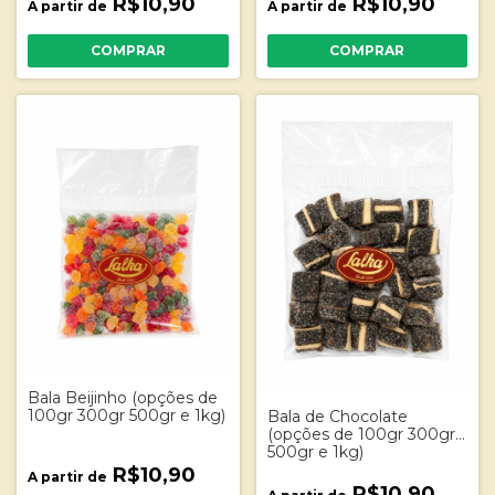
R$10,90
R$10,90
A partir de
A partir de
COMPRAR
COMPRAR
Bala Beijinho (opções de
100gr 300gr 500gr e 1kg)
Bala de Chocolate
(opções de 100gr 300gr
500gr e 1kg)
R$10,90
A partir de
R$10,90