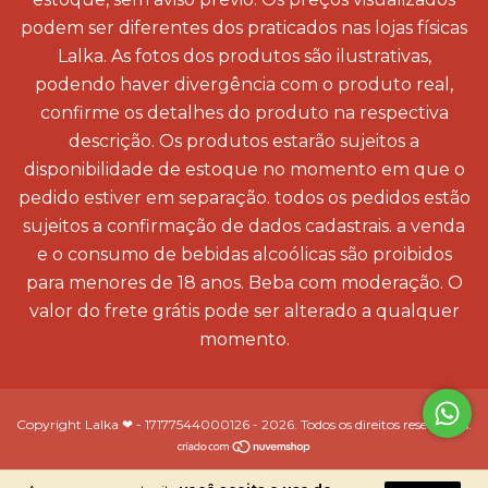
podem ser diferentes dos praticados nas lojas físicas
Lalka. As fotos dos produtos são ilustrativas,
podendo haver divergência com o produto real,
confirme os detalhes do produto na respectiva
descrição. Os produtos estarão sujeitos a
disponibilidade de estoque no momento em que o
pedido estiver em separação. todos os pedidos estão
sujeitos a confirmação de dados cadastrais. a venda
e o consumo de bebidas alcoólicas são proibidos
para menores de 18 anos. Beba com moderação. O
valor do frete grátis pode ser alterado a qualquer
momento.
Copyright Lalka ❤ - 17177544000126 - 2026. Todos os direitos reservados.