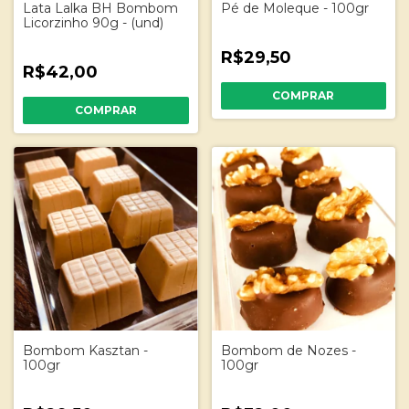
Lata Lalka BH Bombom
Pé de Moleque - 100gr
Licorzinho 90g - (und)
R$29,50
R$42,00
Bombom Kasztan -
Bombom de Nozes -
100gr
100gr