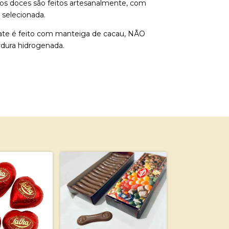
os doces são feitos artesanalmente, com
 selecionada.
ate é feito com manteiga de cacau, NÃO
rdura hidrogenada.