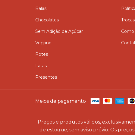
Balas
Políti
Chocolates
Trocas
Sem Adição de Açúcar
Como 
Vegano
Conta
Potes
Latas
Presentes
Meios de pagamento
Preços e produtos válidos, exclusivament
de estoque, sem aviso prévio. Os preços 