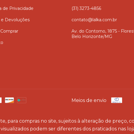
ca de Privacidade
(31) 3273-4856
 e Devoluções
contato@lalka.com.br
Comprar
Av. do Contorno, 1875 - Flores
Belo Horizonte/MG
to
Meios de envio
e, para compras no site, sujeitos à alteração de preço,
visualizados podem ser diferentes dos praticados nas lojas