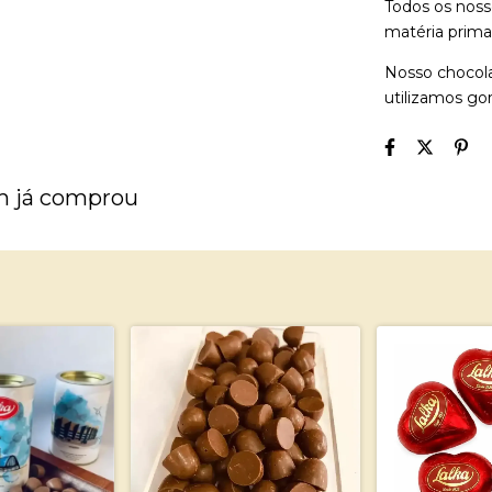
Todos os noss
matéria prima
Nosso chocol
utilizamos go
m já comprou