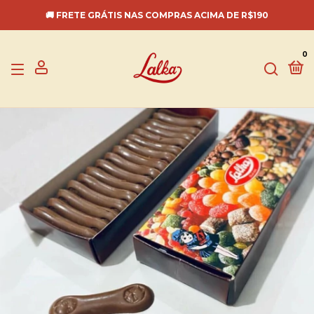
🚚 FRETE GRÁTIS NAS COMPRAS ACIMA DE R$190
0