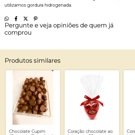
utilizamos gordura hidrogenada.
Pergunte e veja opiniões de quem já
comprou
Produtos similares
Chocolate Cupim
Coração chocolate ao
Cor