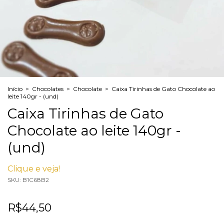
Início
>
Chocolates
>
Chocolate
>
Caixa Tirinhas de Gato Chocolate ao
leite 140gr - (und)
Caixa Tirinhas de Gato
Chocolate ao leite 140gr -
(und)
Clique e veja!
SKU:
B1C68B2
R$44,50