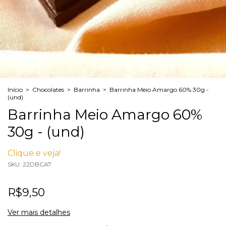
Início
>
Chocolates
>
Barrinha
>
Barrinha Meio Amargo 60% 30g -
(und)
Barrinha Meio Amargo 60%
30g - (und)
Clique e veja!
SKU:
22DBCA7
R$9,50
Ver mais detalhes