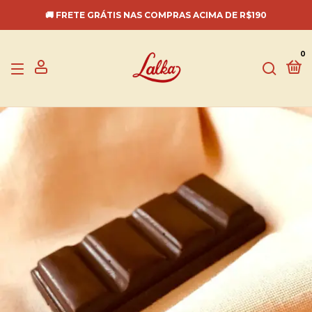
🚚 FRETE GRÁTIS NAS COMPRAS ACIMA DE R$190
0