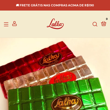
🚚 FRETE GRÁTIS NAS COMPRAS ACIMA DE R$190
0