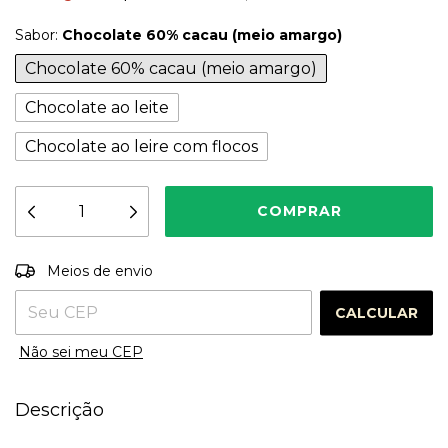
Sabor:
Chocolate 60% cacau (meio amargo)
Chocolate 60% cacau (meio amargo)
Chocolate ao leite
Chocolate ao leire com flocos
Entregas para o CEP:
ALTERAR CEP
Meios de envio
CALCULAR
Não sei meu CEP
Descrição