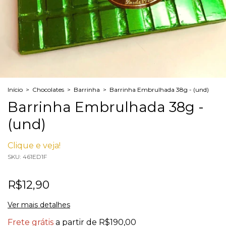
Início
>
Chocolates
>
Barrinha
>
Barrinha Embrulhada 38g - (und)
Barrinha Embrulhada 38g -
(und)
Clique e veja!
SKU:
461ED1F
R$12,90
Ver mais detalhes
Frete grátis
a partir de
R$190,00