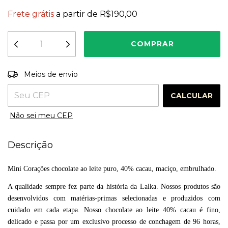
Frete grátis
a partir de
R$190,00
Entregas para o CEP:
ALTERAR CEP
Meios de envio
CALCULAR
Não sei meu CEP
Descrição
Mini Corações chocolate ao leite puro, 40% cacau, maciço, embrulhado.
A qualidade sempre fez parte da história da Lalka. Nossos produtos são
desenvolvidos com matérias-primas selecionadas e produzidos com
cuidado em cada etapa. Nosso chocolate ao leite 40% cacau é fino,
delicado e passa por um exclusivo processo de conchagem de 96 horas,