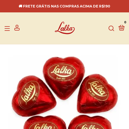
🚚 FRETE GRÁTIS NAS COMPRAS ACIMA DE R$190
0