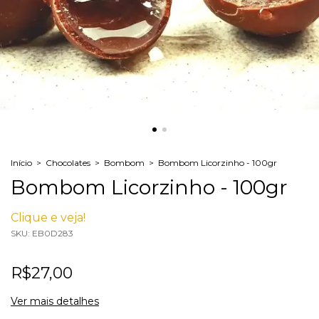
Início
>
Chocolates
>
Bombom
>
Bombom Licorzinho - 100gr
Bombom Licorzinho - 100gr
Clique e veja!
SKU:
EB0D283
R$27,00
Ver mais detalhes