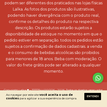
podem ser diferentes dos praticados nas lojas físicas
Lalka. As fotos dos produtos são ilustrativas,
podendo haver divergência com o produto real,
confirme os detalhes do produto na respectiva
descrição. Os produtos estarão sujeitos a
disponibilidade de estoque no momento em que o
pedido estiver em separação. todos os pedidos estão
sujeitos a confirmação de dados cadastrais. a venda
e o consumo de bebidas alcoólicas são proibidos
para menores de 18 anos. Beba com moderação. O
valor do frete grátis pode ser alterado a qualquer
momento.
Copyright Lalka ❤ - 17177544000126 - 2026. Todos os direitos reservados.
Ao navegar por este site
você aceita o uso de
ENTENDI
cookies
para agilizar a sua experiência de compra.