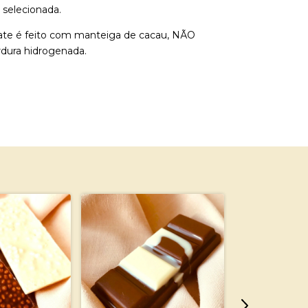
 selecionada.
ate é feito com manteiga de cacau, NÃO
rdura hidrogenada.