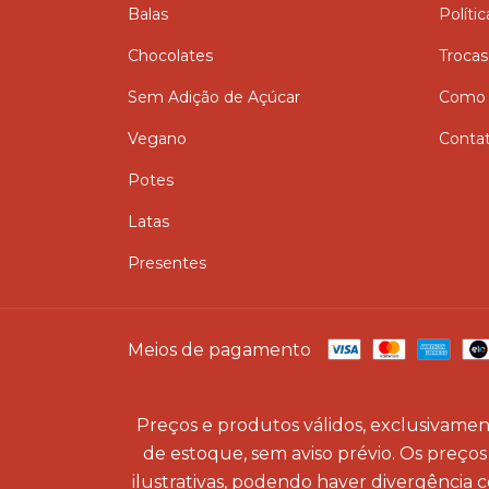
Balas
Políti
Chocolates
Trocas
Sem Adição de Açúcar
Como 
Vegano
Conta
Potes
Latas
Presentes
Meios de pagamento
Preços e produtos válidos, exclusivament
de estoque, sem aviso prévio. Os preços 
ilustrativas, podendo haver divergência 