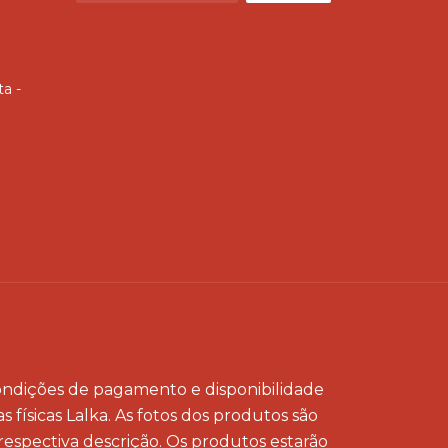
ta -
 condições de pagamento e disponibilidade
 físicas Lalka. As fotos dos produtos são
respectiva descrição. Os produtos estarão