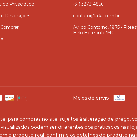
ca de Privacidade
(31) 3273-4856
 e Devoluções
contato@lalka.com.br
Comprar
Av. do Contorno, 1875 - Flores
Belo Horizonte/MG
to
Meios de envio
e, para compras no site, sujeitos à alteração de preço,
visualizados podem ser diferentes dos praticados nas lojas
com o produto real, confirme os detalhes do produto na 