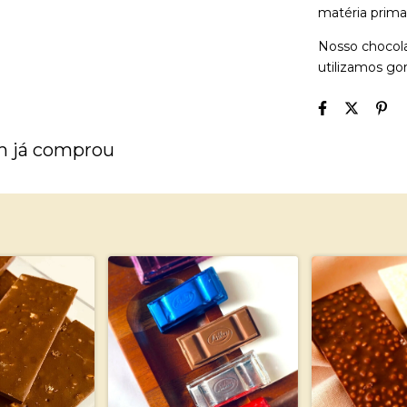
matéria prima
Nosso chocol
utilizamos go
m já comprou